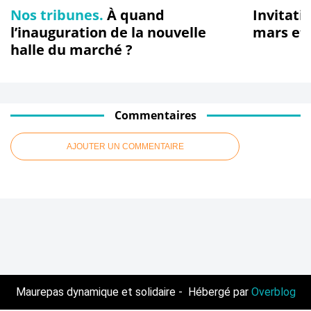
Nos tribunes.
À quand
Invitati
l’inauguration de la nouvelle
mars et
halle du marché ?
Commentaires
AJOUTER UN COMMENTAIRE
Maurepas dynamique et solidaire - Hébergé par
Overblog