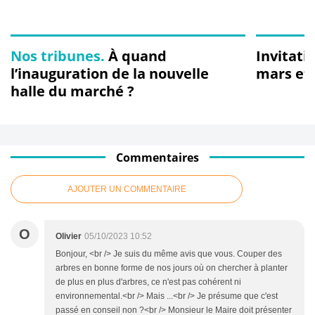
Nos tribunes.
À quand
Invitati
l’inauguration de la nouvelle
mars et
halle du marché ?
Commentaires
AJOUTER UN COMMENTAIRE
O
Olivier
05/10/2023 10:52
Bonjour, <br /> Je suis du même avis que vous. Couper des
arbres en bonne forme de nos jours où on chercher à planter
de plus en plus d'arbres, ce n'est pas cohérent ni
environnemental.<br /> Mais ...<br /> Je présume que c'est
passé en conseil non ?<br /> Monsieur le Maire doit présenter