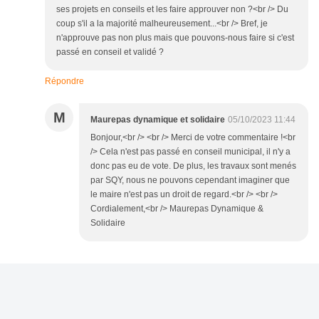
ses projets en conseils et les faire approuver non ?<br /> Du
coup s'il a la majorité malheureusement...<br /> Bref, je
n'approuve pas non plus mais que pouvons-nous faire si c'est
passé en conseil et validé ?
Répondre
M
Maurepas dynamique et solidaire
05/10/2023 11:44
Bonjour,<br /> <br /> Merci de votre commentaire !<br
/> Cela n'est pas passé en conseil municipal, il n'y a
donc pas eu de vote. De plus, les travaux sont menés
par SQY, nous ne pouvons cependant imaginer que
le maire n'est pas un droit de regard.<br /> <br />
Cordialement,<br /> Maurepas Dynamique &
Solidaire