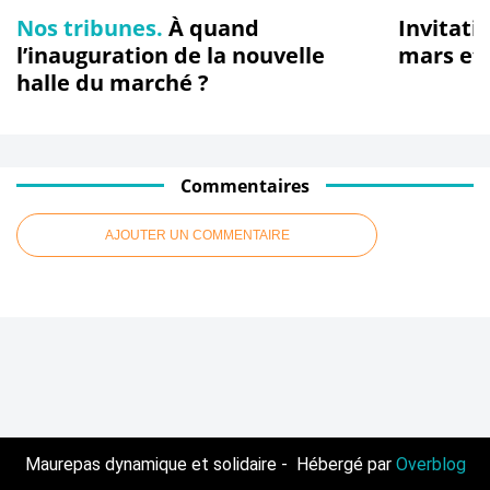
Nos tribunes.
À quand
Invitati
l’inauguration de la nouvelle
mars et
halle du marché ?
Commentaires
AJOUTER UN COMMENTAIRE
Maurepas dynamique et solidaire - Hébergé par
Overblog