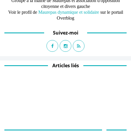
Groupe à la mairie de Maurepas et association d'opposition
citoyenne et divers gauche
Voir le profil de
Maurepas dynamique et solidaire
sur le portail
Overblog
Suivez-moi
Articles liés