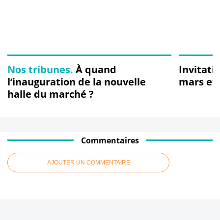
Nos tribunes.
À quand
Invitati
l’inauguration de la nouvelle
mars et
halle du marché ?
Commentaires
AJOUTER UN COMMENTAIRE