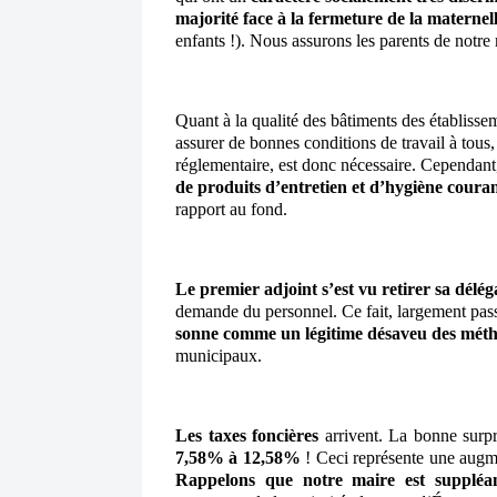
majorité face à la fermeture de la maternel
enfants !). Nous assurons les parents de notre 
Quant à la qualité des bâtiments des établisse
assurer de bonnes conditions de travail à tous, 
réglementaire, est donc nécessaire. Cependan
de produits d’entretien et d’hygiène coura
rapport au fond.
Le premier adjoint s’est vu retirer sa délé
demande du personnel. Ce fait, largement pass
sonne comme un légitime désaveu des méth
municipaux.
Les taxes foncières
arrivent. La bonne surp
7,58% à 12,58%
! Ceci représente une augme
Rappelons que notre maire est supplé