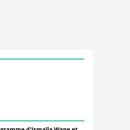
ogramme d'Ismaïla Wane et