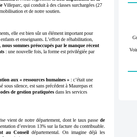
le
Villeparc, qui conduit à des classes surchargées (27
mobilisation et de notre soutien.
ments, elle est bien sûr un élément important pour
Gr
enfants et enseignants. L’effort de réhabilitation,
t,
nous sommes préoccupés par le manque récent
Voir
nts
: une nouvelle fois, la forme est privilégiée par
gation aux « ressources humaines »
: c’était une
é sous silence, est sans précédent à Maurepas et
odes de gestion pratiquées
dans les services
rise vient de notre département, dont le taux passe
de
ntation d’environ 13% sur la facture du contribuable.
ant au Conseil
départemental. On imagine déjà les