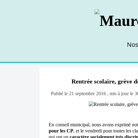
Nos
Rentrée scolaire, grève 
Publié le 21 septembre 2016 , mis à jour le 3
En conseil municipal, nous avons exprimé not
pour les CP
, et le vendredi pour toutes les c
qui ont un
caractère socialement très discri