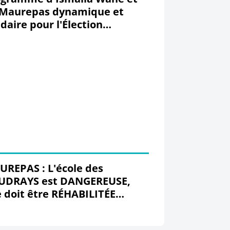
 Maurepas dynamique et
idaire pour l'Élection
icipale de 2026
REPAS : L'école des
UDRAYS est DANGEREUSE,
e doit être RÉHABILITÉE
URGENCE et VÉGÉTALISÉE