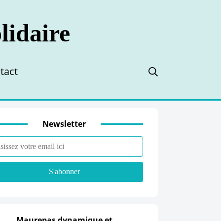
tact
Newsletter
Maurepas dynamique et