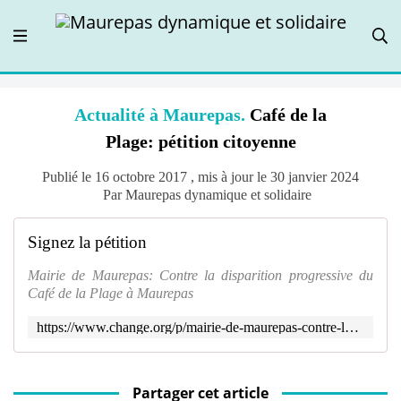
Actualité à Maurepas.
Café de la
Plage: pétition citoyenne
Publié le 16 octobre 2017 , mis à jour le 30 janvier 2024
Par Maurepas dynamique et solidaire
Signez la pétition
Mairie de Maurepas: Contre la disparition progressive du
Café de la Plage à Maurepas
https://www.change.org/p/mairie-de-maurepas-contre-la-disparition-progressive-du-caf%C3%A9-de-la-plage-%C3%A0-maurepas
Partager cet article