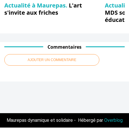
Actualité à Maurepas.
L'art
Actualit
s'invite aux friches
MDS soli
éducativ
Commentaires
AJOUTER UN COMMENTAIRE
Maurepas dynamique et solidaire - Hébergé par
Overblog