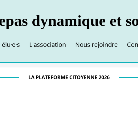
 élu·e·s
L'association
Nous rejoindre
Con
LA PLATEFORME CITOYENNE 2026